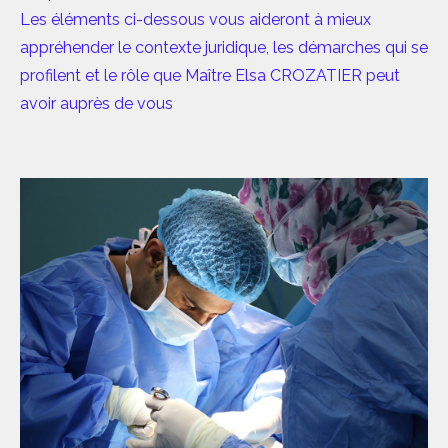
Les éléments ci-dessous vous aideront à mieux
appréhender le contexte juridique, les démarches qui se
profilent et le rôle que Maître Elsa CROZATIER peut
avoir auprès de vous