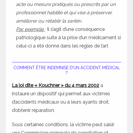
acte ou mesure pratiqués ou prescrits par un
professionnel habilité et qui vise à préserver,
améliorer ou rétablir la santé
».
Par exemple
:
Il s’agit d’une conséquence
pathologique suite à la prise d’un médicament si
celui-ci a été donné dans les règles de l’art
COMMENT ÊTRE INDEMNISÉ D’UN ACCIDENT MÉDICAL
?
La loi dite « Kouchner » du 4 mars 2002
a
instauré un dispositif qui permet aux victimes
d’accidents médicaux ou à leurs ayants droit,
d’obtenir réparation.
Sous certaines conditions, la victime peut saisir
une Commission régionale de conciliation et