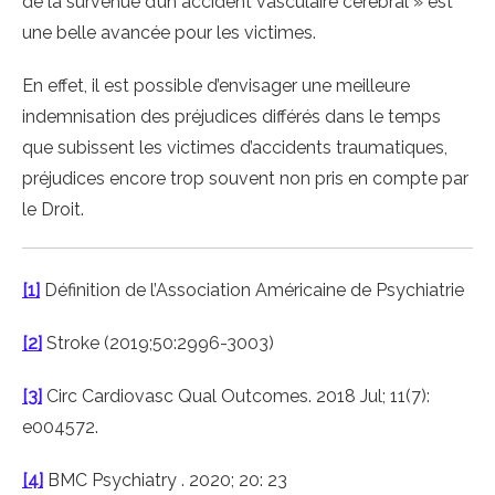
de la survenue d’un accident vasculaire cérébral » est
une belle avancée pour les victimes.
En effet, il est possible d’envisager une meilleure
indemnisation des préjudices différés dans le temps
que subissent les victimes d’accidents traumatiques,
préjudices encore trop souvent non pris en compte par
le Droit.
[1]
Définition de l’Association Américaine de Psychiatrie
[2]
Stroke (2019;50:2996-3003)
[3]
Circ Cardiovasc Qual Outcomes. 2018 Jul; 11(7):
e004572.
[4]
BMC Psychiatry . 2020; 20: 23