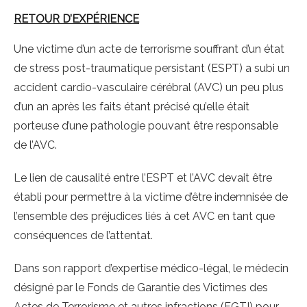
RETOUR D’EXPÉRIENCE
Une victime d’un acte de terrorisme souffrant d’un état
de stress post-traumatique persistant (ESPT) a subi un
accident cardio-vasculaire cérébral (AVC) un peu plus
d’un an après les faits étant précisé qu’elle était
porteuse d’une pathologie pouvant être responsable
de l’AVC.
Le lien de causalité entre l’ESPT et l’AVC devait être
établi pour permettre à la victime d’être indemnisée de
l’ensemble des préjudices liés à cet AVC en tant que
conséquences de l’attentat.
Dans son rapport d’expertise médico-légal, le médecin
désigné par le Fonds de Garantie des Victimes des
Actes de Terrorisme et autres infractions (FGTI) pour