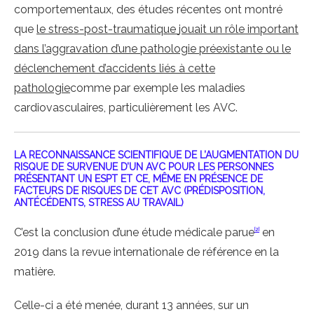
comportementaux, des études récentes ont montré
que
le
stress-post-traumatique
jouait un rôle important
dans l’aggravation d’une pathologie préexistante ou le
déclenchement d’accidents liés à cette
pathologie
comme par exemple les maladies
cardiovasculaires, particulièrement les AVC.
LA RECONNAISSANCE SCIENTIFIQUE DE L’AUGMENTATION DU
RISQUE DE SURVENUE D’UN AVC POUR LES PERSONNES
PRÉSENTANT UN ESPT ET CE, MÊME EN PRÉSENCE DE
FACTEURS DE RISQUES DE CET AVC (PRÉDISPOSITION,
ANTÉCÉDENTS, STRESS AU TRAVAIL)
C’est la conclusion d’une étude médicale parue
en
[2]
2019 dans la revue internationale de référence en la
matière.
Celle-ci a été menée, durant 13 années, sur un