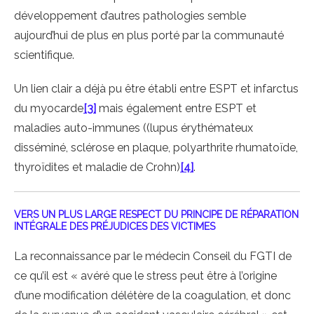
développement d’autres pathologies semble
aujourd’hui de plus en plus porté par la communauté
scientifique.
Un lien clair a déjà pu être établi entre ESPT et infarctus
du myocarde
[3]
mais également entre ESPT et
maladies auto-immunes ((lupus érythémateux
disséminé, sclérose en plaque, polyarthrite rhumatoïde,
thyroïdites et maladie de Crohn)
[4]
.
VERS UN PLUS LARGE RESPECT DU PRINCIPE DE RÉPARATION
INTÉGRALE DES PRÉJUDICES DES VICTIMES
La reconnaissance par le médecin Conseil du FGTI de
ce qu’il est « avéré que le stress peut être à l’origine
d’une modification délétère de la coagulation, et donc